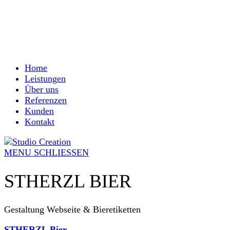
Home
Leistungen
Über uns
Referenzen
Kunden
Kontakt
MENU
SCHLIESSEN
STHERZL BIER
Gestaltung Webseite & Bieretiketten
STHERZL Bier