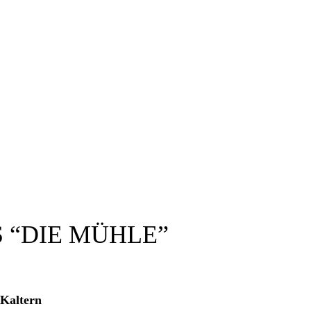
 “DIE MÜHLE”
Kaltern