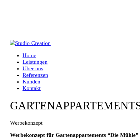
Home
Leistungen
Über uns
Referenzen
Kunden
Kontakt
GARTENAPPARTEMENTS
Werbekonzept
Werbekonzept für Gartenappartements “Die Mühle” 